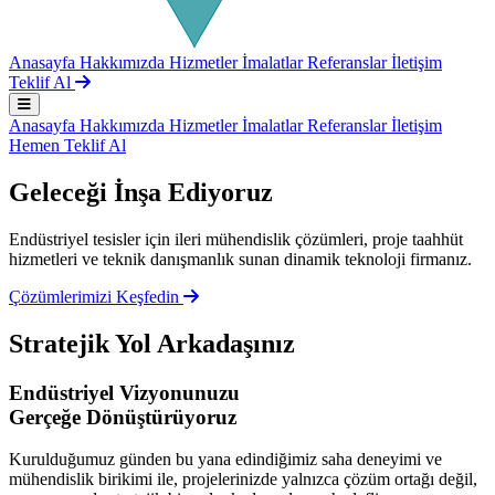
Anasayfa
Hakkımızda
Hizmetler
İmalatlar
Referanslar
İletişim
Teklif Al
Anasayfa
Hakkımızda
Hizmetler
İmalatlar
Referanslar
İletişim
Hemen Teklif Al
Geleceği
İnşa Ediyoruz
Endüstriyel tesisler için ileri mühendislik çözümleri, proje taahhüt
hizmetleri ve teknik danışmanlık sunan dinamik teknoloji firmanız.
Çözümlerimizi Keşfedin
Stratejik Yol Arkadaşınız
Endüstriyel Vizyonunuzu
Gerçeğe Dönüştürüyoruz
Kurulduğumuz günden bu yana edindiğimiz saha deneyimi ve
mühendislik birikimi ile, projelerinizde yalnızca çözüm ortağı değil,