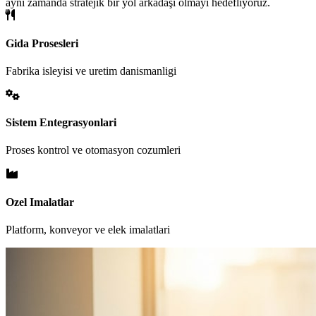
aynı zamanda stratejik bir yol arkadaşı olmayı hedefliyoruz.
Gida Prosesleri
Fabrika isleyisi ve uretim danismanligi
Sistem Entegrasyonlari
Proses kontrol ve otomasyon cozumleri
Ozel Imalatlar
Platform, konveyor ve elek imalatlari